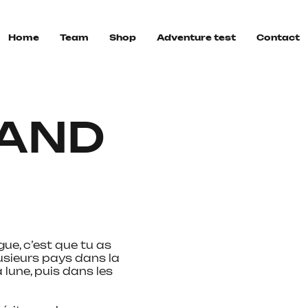
Home
Team
Shop
Adventure test
Contact
AND
gue, c’est que tu as
lusieurs pays dans la
 lune, puis dans les