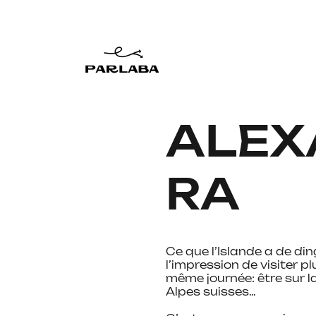
ALEX
RA
Ce que l’Islande a de din
l’impression de visiter p
même journée: être sur la
Alpes suisses…