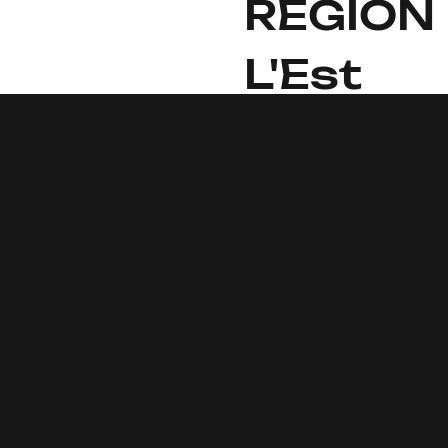
REGION
L'Est