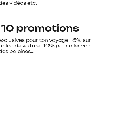
des vidéos etc.
 10 promotions
exclusives pour ton voyage : -5% sur
ta loc de voiture, -10% pour aller voir
des baleines...